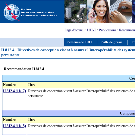
Page d'accueil
:
UIT-T
:
Publications
:
Recommand
Secteurs de l'UIT
Salle de presse
E
H.812.4 : Directives de conception visant à assurer l'interopérabilité des système
persistante
Recommandation H.812.4
Com
Numéro
Titre
H.812.4 (11/17)
Directives de conception visant à assurer l'interopérabilité des systèmes de s
persistante
Composan
Numéro
Titre
H.812.4 (11/15)
Directives de conception visant à assurer l'interopérabilité des systèmes de