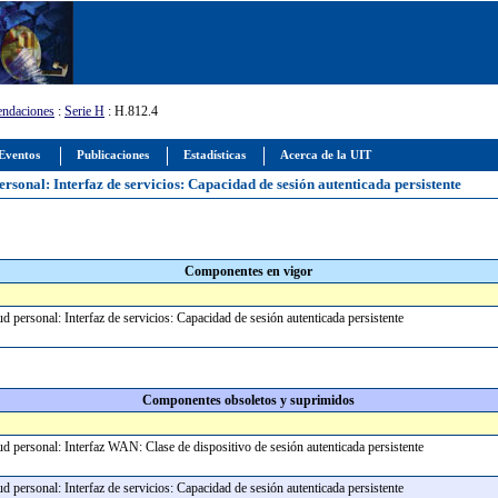
ndaciones
:
Serie H
: H.812.4
Eventos
Publicaciones
Estadísticas
Acerca de la UIT
ersonal: Interfaz de servicios: Capacidad de sesión autenticada persistente
Componentes en vigor
lud personal: Interfaz de servicios: Capacidad de sesión autenticada persistente
Componentes obsoletos y suprimidos
alud personal: Interfaz WAN: Clase de dispositivo de sesión autenticada persistente
lud personal: Interfaz de servicios: Capacidad de sesión autenticada persistente