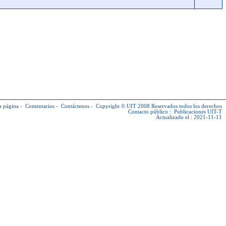
a página
-
Comentarios
-
Contáctenos
-
Copyright © UIT
2008 Reservados todos los derechos
Contacto público :
Publicaciones UIT-T
Actualizado el : 2021-11-11