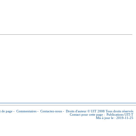
 de page
-
Commentaires
-
Contactez-nous
-
Droits d'auteur © UIT
2008 Tous droits réservés
Contact pour cette page :
Publications UIT-T
Mis à jour le : 2019-11-25