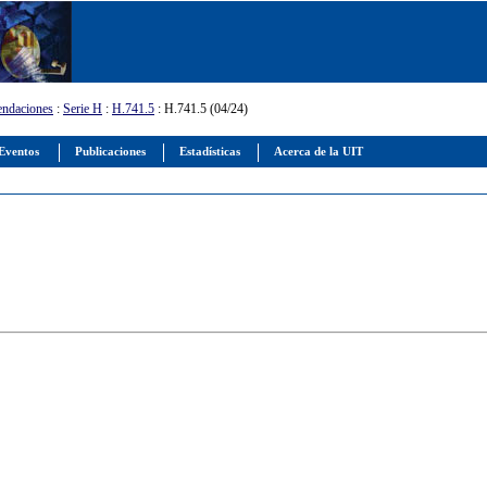
ndaciones
:
Serie H
:
H.741.5
: H.741.5 (04/24)
Eventos
Publicaciones
Estadísticas
Acerca de la UIT