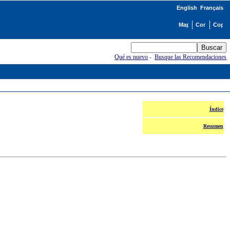
English
Français
Qué es nuevo
-
Busque las Recomendaciones
Índice
Resumen