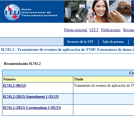
Página principal
:
UIT-T
:
Publicaciones
:
Recome
Sectores de la UIT
Sala de prensa
H.741.2 : Tratamiento de eventos de aplicación de TVIP: Estructuras de datos 
Recomendación H.741.2
Co
Número
Título
H.741.2 (06/12)
Tratamiento de eventos de aplicación de T
H.741.2 (2012) Amendment 1 (11/13)
H.741.2 (2012) Corrigendum 1 (02/15)