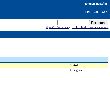
English
Español
Ajoutés récemment
-
Recherche de recommandations
Statut
En vigueur