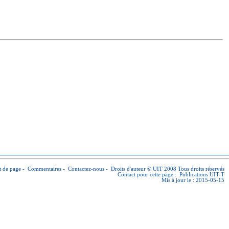
 de page
-
Commentaires
-
Contactez-nous
-
Droits d'auteur © UIT
2008 Tous droits réservés
Contact pour cette page :
Publications UIT-T
Mis à jour le : 2015-05-15