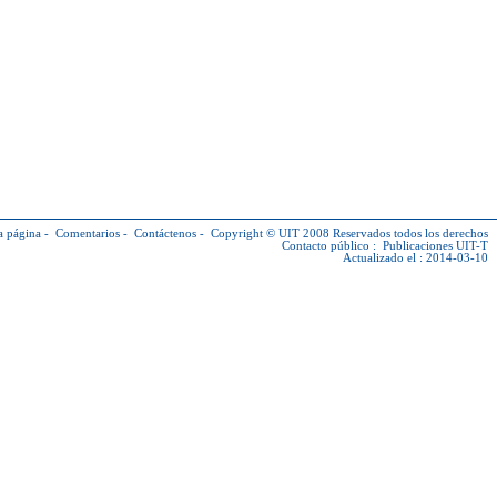
a página
-
Comentarios
-
Contáctenos
-
Copyright © UIT
2008 Reservados todos los derechos
Contacto público :
Publicaciones UIT-T
Actualizado el : 2014-03-10