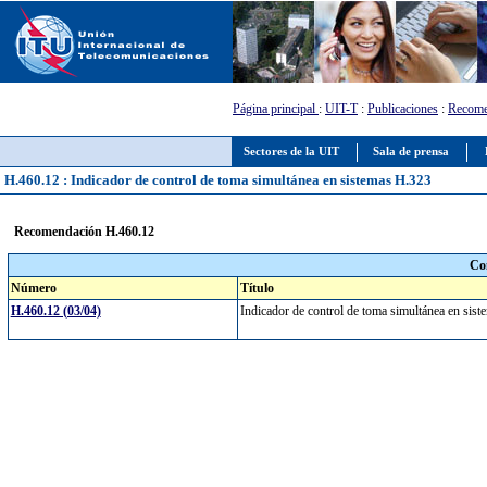
Página principal
:
UIT-T
:
Publicaciones
:
Recome
Sectores de la UIT
Sala de prensa
H.460.12 : Indicador de control de toma simultánea en sistemas H.323
Recomendación H.460.12
Co
Número
Título
H.460.12 (03/04)
Indicador de control de toma simultánea en si