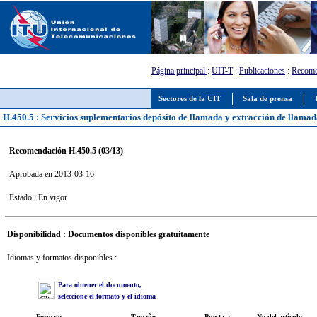
Página principal
:
UIT-T
:
Publicaciones
:
Recome
Sectores de la UIT
Sala de prensa
H.450.5 : Servicios suplementarios depósito de llamada y extracción de llamad
Recomendación H.450.5 (03/13)
Aprobada en 2013-03-16
Estado : En vigor
Disponibilidad : Documentos disponibles gratuitamente
Idiomas y formatos disponibles :
Para obtener el documento,
seleccione el formato y el idioma
Formato
Tamaño
Puesta a
No del artículo