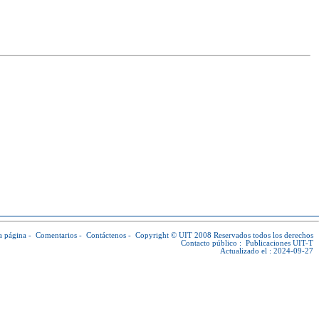
a página
-
Comentarios
-
Contáctenos
-
Copyright © UIT
2008 Reservados todos los derechos
Contacto público :
Publicaciones UIT-T
Actualizado el : 2024-09-27