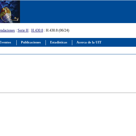
ndaciones
:
Serie H
:
H.430.8
: H.430.8 (06/24)
Eventos
Publicaciones
Estadísticas
Acerca de la UIT