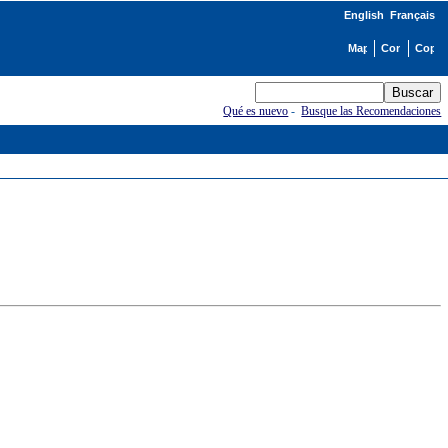
English
Français
Qué es nuevo
-
Busque las Recomendaciones