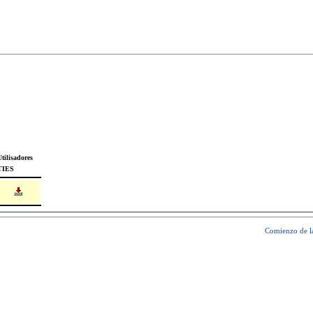
tilisadores
TIES
Comienzo de l