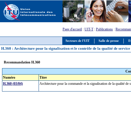
Page d'accueil
:
UIT-T
:
Publications
:
Recommand
Secteurs de l'UIT
Salle de presse
E
H.360 : Architecture pour la signalisation et le contrôle de la qualité de service
Recommandation H.360
Com
Numéro
Titre
H.360 (03/04)
Architecture pour la commande et la signalisation de la qualité de