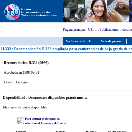
Página principal
:
UIT-T
:
Publicaciones
:
Recome
Sectores de la UIT
Sala de prensa
H.332 : Recomendación H.323 ampliada para conferencias de bajo grado de a
Recomendación H.332 (09/98)
Aprobada en 1998-09-01
Estado : En vigor
Disponibilidad : Documentos disponibles gratuitamente
Idiomas y formatos disponibles :
Para obtener el documento,
seleccione el formato y el idioma
Formato
Tamaño
Puesta a
No del artículo