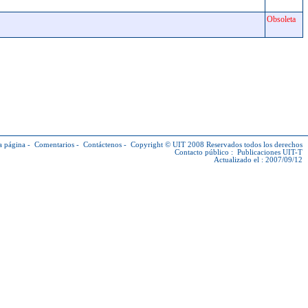
Obsoleta
a página
-
Comentarios
-
Contáctenos
-
Copyright © UIT
2008 Reservados todos los derechos
Contacto público :
Publicaciones UIT-T
Actualizado el : 2007/09/12