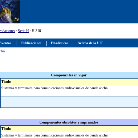
ndaciones
:
Serie H
: H.310
Eventos
Publicaciones
Estadísticas
Acerca de la UIT
cha
Componentes en vigor
Título
Sistemas y terminales para comunicaciones audiovisuales de banda ancha
Componentes obsoletos y suprimidos
Título
Sistemas y terminales para comunicaciones audiovisuales de banda ancha