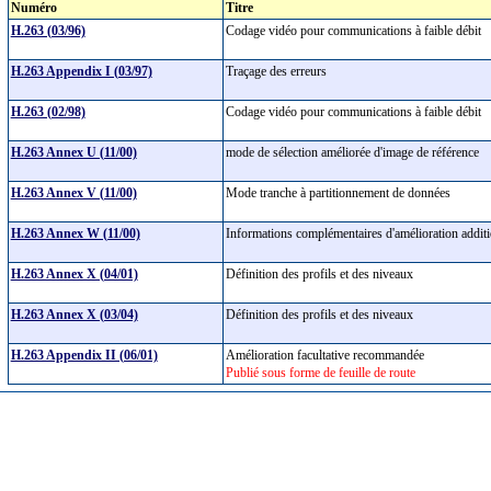
Numéro
Titre
H.263 (03/96)
Codage vidéo pour communications à faible débit
H.263 Appendix I (03/97)
Traçage des erreurs
H.263 (02/98)
Codage vidéo pour communications à faible débit
H.263 Annex U (11/00)
mode de sélection améliorée d'image de référence
H.263 Annex V (11/00)
Mode tranche à partitionnement de données
H.263 Annex W (11/00)
Informations complémentaires d'amélioration addit
H.263 Annex X (04/01)
Définition des profils et des niveaux
H.263 Annex X (03/04)
Définition des profils et des niveaux
H.263 Appendix II (06/01)
Amélioration facultative recommandée
Publié sous forme de feuille de route