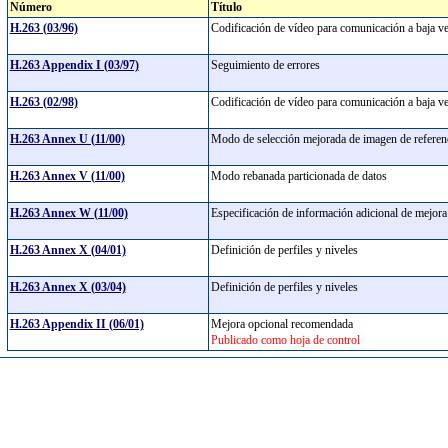
Número
Título
H.263 (03/96)
Codificación de vídeo para comunicación a baja v
H.263 Appendix I (03/97)
Seguimiento de errores
H.263 (02/98)
Codificación de vídeo para comunicación a baja v
H.263 Annex U (11/00)
Modo de selección mejorada de imagen de refere
H.263 Annex V (11/00)
Modo rebanada particionada de datos
H.263 Annex W (11/00)
Especificación de información adicional de mejor
H.263 Annex X (04/01)
Definición de perfiles y niveles
H.263 Annex X (03/04)
Definición de perfiles y niveles
H.263 Appendix II (06/01)
Mejora opcional recomendada
Publicado como hoja de control