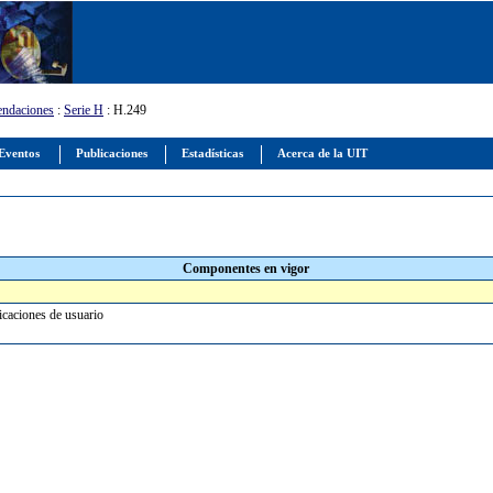
ndaciones
:
Serie H
: H.249
Eventos
Publicaciones
Estadísticas
Acerca de la UIT
Componentes en vigor
icaciones de usuario