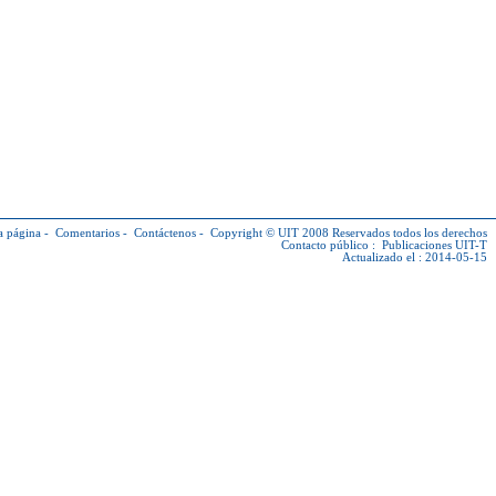
a página
-
Comentarios
-
Contáctenos
-
Copyright © UIT
2008 Reservados todos los derechos
Contacto público :
Publicaciones UIT-T
Actualizado el : 2014-05-15