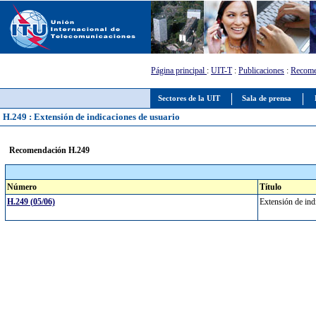
Página principal
:
UIT-T
:
Publicaciones
:
Recome
Sectores de la UIT
Sala de prensa
H.249 : Extensión de indicaciones de usuario
Recomendación H.249
Número
Título
H.249 (05/06)
Extensión de ind