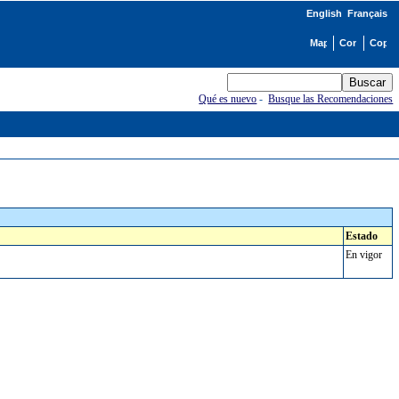
English
Français
Qué es nuevo
-
Busque las Recomendaciones
Estado
En vigor