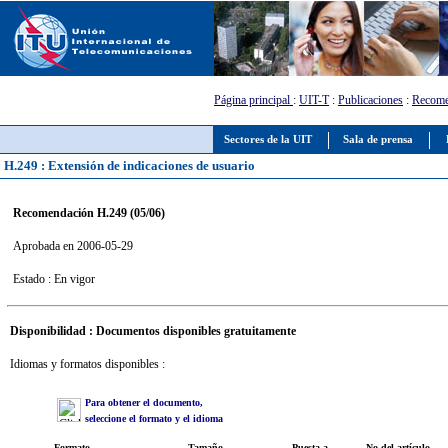
Página principal
:
UIT-T
:
Publicaciones
:
Recome
Sectores de la UIT
Sala de prensa
H.249 : Extensión de indicaciones de usuario
Recomendación H.249 (05/06)
Aprobada en 2006-05-29
Estado : En vigor
Disponibilidad : Documentos disponibles gratuitamente
Idiomas y formatos disponibles :
Para obtener el documento,
seleccione el formato y el idioma
Formato
Tamaño
Puesta a
No del artículo