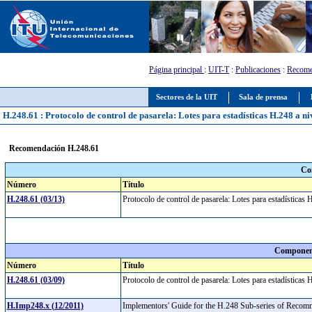
Página principal
:
UIT-T
:
Publicaciones
:
Recome
Sectores de la UIT
Sala de prensa
H.248.61 : Protocolo de control de pasarela: Lotes para estadísticas H.248 a ni
Recomendación H.248.61
Co
Número
Título
H.248.61 (03/13)
Protocolo de control de pasarela: Lotes para estadísticas
Component
Número
Título
H.248.61 (03/09)
Protocolo de control de pasarela: Lotes para estadísticas
H.Imp248.x (12/2011)
Implementors' Guide for the H.248 Sub-series of Reco