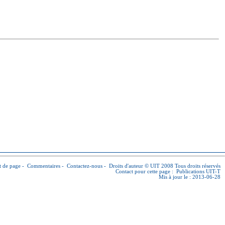
 de page
-
Commentaires
-
Contactez-nous
-
Droits d'auteur © UIT
2008 Tous droits réservés
Contact pour cette page :
Publications UIT-T
Mis à jour le : 2013-06-28