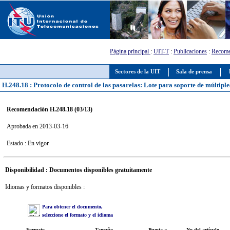
Página principal
:
UIT-T
:
Publicaciones
:
Recome
Sectores de la UIT
Sala de prensa
H.248.18 : Protocolo de control de las pasarelas: Lote para soporte de múltiples
Recomendación H.248.18 (03/13)
Aprobada en 2013-03-16
Estado : En vigor
Disponibilidad : Documentos disponibles gratuitamente
Idiomas y formatos disponibles :
Para obtener el documento,
seleccione el formato y el idioma
Formato
Tamaño
Puesta a
No del artículo