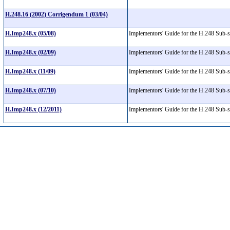
H.248.16 (2002) Corrigendum 1 (03/04)
H.Imp248.x (05/08)
Implementors' Guide for the H.248 Sub-
H.Imp248.x (02/09)
Implementors' Guide for the H.248 Sub-
H.Imp248.x (11/09)
Implementors' Guide for the H.248 Sub-
H.Imp248.x (07/10)
Implementors' Guide for the H.248 Sub-
H.Imp248.x (12/2011)
Implementors' Guide for the H.248 Sub-