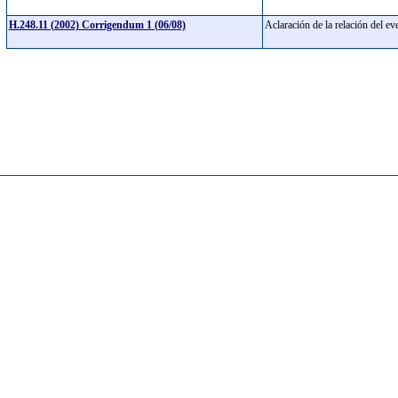
H.248.11 (2002) Corrigendum 1 (06/08)
Aclaración de la relación del