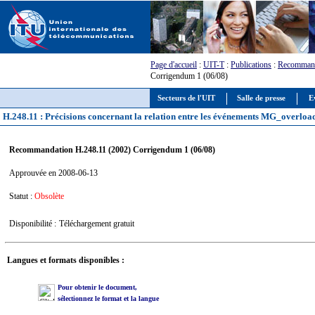
Page d'accueil
:
UIT-T
:
Publications
:
Recommand
Corrigendum 1 (06/08)
Secteurs de l'UIT
Salle de presse
E
H.248.11 : Précisions concernant la relation entre les événements MG_overlo
Recommandation H.248.11 (2002) Corrigendum 1 (06/08)
Approuvée en 2008-06-13
Statut :
Obsolète
Disponibilité :
Téléchargement gratuit
Langues et formats disponibles :
Pour obtenir le document,
sélectionnez le format et la langue