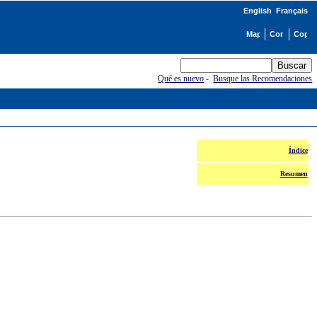
English
Français
Qué es nuevo
-
Busque las Recomendaciones
Índice
Resumen