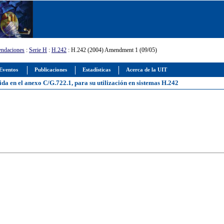
ndaciones
:
Serie H
:
H.242
: H.242 (2004) Amendment 1 (09/05)
Eventos
Publicaciones
Estadísticas
Acerca de la UIT
da en el anexo C/G.722.1, para su utilización en sistemas H.242