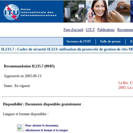
Page d'accueil
:
UIT-T
:
Publications
:
Recommand
Secteurs de l'UIT
Salle de presse
E
H.235.7 : Cadre de sécurité H.323: utilisation du protocole de gestion de clés
Recommandation H.235.7 (09/05)
Approuvée en 2005-09-13
La Rec. UI
Statut : En vigueur
2005. La c
Disponibilité : Documents disponibles gratuitement
Langues et formats disponibles :
Pour obtenir le document,
sélectionnez le format et la langue