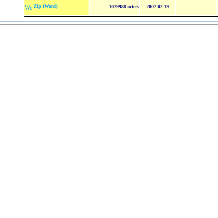
Zip (Word)
1079988 octets
2007-02-19