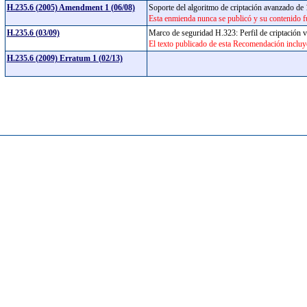
H.235.6 (2005) Amendment 1 (06/08)
Soporte del algoritmo de criptación avanzado de
Esta enmienda nunca se publicó y su contenido f
H.235.6 (03/09)
Marco de seguridad H.323: Perfil de criptación 
El texto publicado de esta Recomendación incluy
H.235.6 (2009) Erratum 1 (02/13)