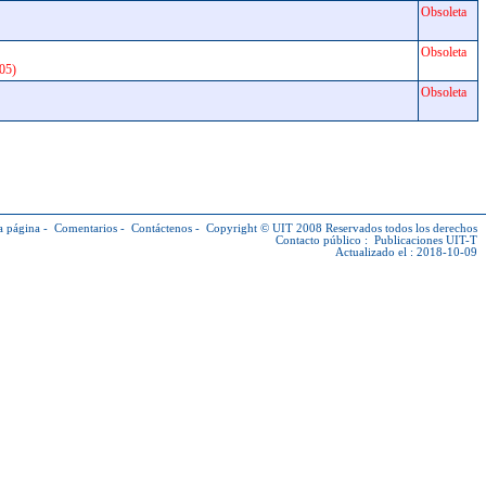
Obsoleta
Obsoleta
05)
Obsoleta
a página
-
Comentarios
-
Contáctenos
-
Copyright © UIT
2008 Reservados todos los derechos
Contacto público :
Publicaciones UIT-T
Actualizado el : 2018-10-09