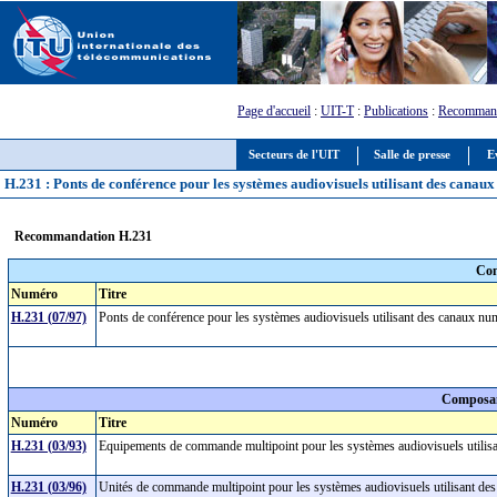
Page d'accueil
:
UIT-T
:
Publications
:
Recommand
Secteurs de l'UIT
Salle de presse
E
H.231 : Ponts de conférence pour les systèmes audiovisuels utilisant des canaux
Recommandation H.231
Com
Numéro
Titre
H.231 (07/97)
Ponts de conférence pour les systèmes audiovisuels utilisant des canaux nu
Composan
Numéro
Titre
H.231 (03/93)
Equipements de commande multipoint pour les systèmes audiovisuels utilisa
H.231 (03/96)
Unités de commande multipoint pour les systèmes audiovisuels utilisant des