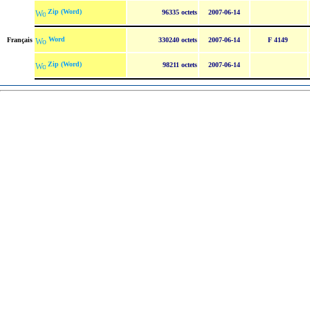
Zip (Word)
96335 octets
2007-06-14
Word
Français
330240 octets
2007-06-14
F 4149
Zip (Word)
98211 octets
2007-06-14