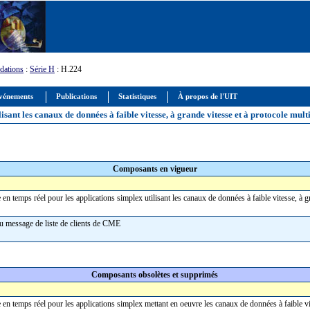
ations
:
Série H
: H.224
vénements
Publications
Statistiques
À propos de l'UIT
isant les canaux de données à faible vitesse, à grande vitesse et à protocole m
Composants en vigueur
n temps réel pour les applications simplex utilisant les canaux de données à faible vitesse, 
au message de liste de clients de CME
Composants obsolètes et supprimés
n temps réel pour les applications simplex mettant en oeuvre les canaux de données à faible v