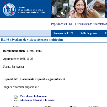
Page d'accueil
:
UIT-T
:
Publications
:
Recommand
Secteurs de l'UIT
Salle de presse
E
H.140 : Système de visioconférence multipoint
Recommandation H.140 (11/88)
Approuvée en 1988-11-25
Statut : En vigueur
Disponibilité : Documents disponibles gratuitement
Langues et formats disponibles :
Pour obtenir le document,
sélectionnez le format et la langue
Format
Taille
Mise à
No d'article