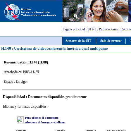
Página principal
:
UIT-T
:
Publicaciones
:
Recome
Sectores de la UIT
Sala de prensa
H.140 : Un sistema de videoconferencia internacional multipunto
Recomendación H.140 (11/88)
Aprobada en 1988-11-25
Estado : En vigor
Disponibilidad : Documentos disponibles gratuitamente
Idiomas y formatos disponibles :
Para obtener el documento,
seleccione el formato y el idioma
Formato
Tamaño
Puesta a
No del artículo