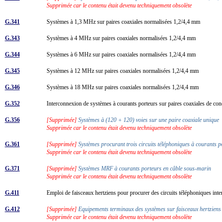
Supprimée car le contenu était devenu techniquement obsolète
G.341
Systèmes à 1,3 MHz sur paires coaxiales normalisées 1,2/4,4 mm
G.343
Systèmes à 4 MHz sur paires coaxiales normalisées 1,2/4,4 mm
G.344
Systèmes à 6 MHz sur paires coaxiales normalisées 1,2/4,4 mm
G.345
Systèmes à 12 MHz sur paires coaxiales normalisées 1,2/4,4 mm
G.346
Systèmes à 18 MHz sur paires coaxiales normalisées 1,2/4,4 mm
G.352
Interconnexion de systèmes à courants porteurs sur paires coaxiales de co
G.356
[Supprimée]
Systèmes à (120 + 120) voies sur une paire coaxiale unique
Supprimée car le contenu était devenu techniquement obsolète
G.361
[Supprimée]
Systèmes procurant trois circuits téléphoniques à courants p
Supprimée car le contenu était devenu techniquement obsolète
G.371
[Supprimée]
Systèmes MRF à courants porteurs en câble sous-marin
Supprimée car le contenu était devenu techniquement obsolète
G.411
Emploi de faisceaux hertziens pour procurer des circuits téléphoniques in
G.412
[Supprimée]
Equipements terminaux des systèmes sur faisceaux hertzien
Supprimée car le contenu était devenu techniquement obsolète