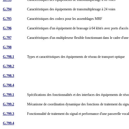
G.794
Caractéristiques des équipements de transmultiplexage à 24 voies
G.795
Caractéristiques des codecs pour les assemblages MRF
G.796
Caractéristiques d'un équipement de brassage à 64 kbit/s avec ports d'accè
G.797
Caractéristiques d'un multiplexeur flexible fonctionnant dans le cadre d'u
G.798
G.798.1
Types et caractéristiques des équipements de réseau de transport optique
G.798.2
G.798.3
G.798.4
G.799.1
Spécifications des fonctionnalités et des interfaces des équipements de r
G.799.2
Mécanisme de coordination dynamique des fonctions de traitement du sig
G.799.3
Fonctionnalité de traitement du signal et performance d'une passerelle voc
G.799.4