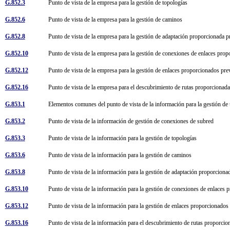
G.852.3
Punto de vista de la empresa para la gestión de topologías
G.852.6
Punto de vista de la empresa para la gestión de caminos
G.852.8
Punto de vista de la empresa para la gestión de adaptación proporcionada
G.852.10
Punto de vista de la empresa para la gestión de conexiones de enlaces pr
G.852.12
Punto de vista de la empresa para la gestión de enlaces proporcionados p
G.852.16
Punto de vista de la empresa para el descubrimiento de rutas proporciona
G.853.1
Elementos comunes del punto de vista de la información para la gestión de
G.853.2
Punto de vista de la información de gestión de conexiones de subred
G.853.3
Punto de vista de la información para la gestión de topologías
G.853.6
Punto de vista de la información para la gestión de caminos
G.853.8
Punto de vista de la información para la gestión de adaptación proporcion
G.853.10
Punto de vista de la información para la gestión de conexiones de enlace
G.853.12
Punto de vista de la información para la gestión de enlaces proporcionado
G.853.16
Punto de vista de la información para el descubrimiento de rutas proporc