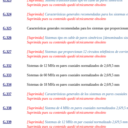
G.323
[Suprimida]
Sistema transistorizado tipo en cable de pares simétricos
Suprimida pues su contenido quedó técnicamente obsoleto
G.324
[Suprimida]
Características generales recomendadas para los sistemas en
Suprimida pues su contenido quedó técnicamente obsoleto
G.325
Características generales recomendadas para los sistemas que proporcionan
G.326
[Suprimida]
Sistemas tipo en cable de pares simétricos [denominados s
Suprimida pues su contenido quedó técnicamente obsoleto
G.327
[Suprimida]
Sistemas que proporcionan 12 circuitos telefónicos de corri
Suprimida pues su contenido quedó técnicamente obsoleto
G.332
Sistemas de 12 MHz en pares coaxiales normalizados de 2,6/9,5 mm
G.333
Sistemas de 60 MHz en pares coaxiales normalizados de 2,6/9,5 mm
G.334
Sistemas de 18 MHz en pares coaxiales normalizados de 2,6/9,5 mm
G.337
[Suprimida]
Características generales de los sistemas en pares coaxiale
Suprimida pues su contenido quedó técnicamente obsoleto
G.338
[Suprimida]
Sistema de 4 MHz en pares coaxiales normalizados 2,6/9,5 m
Suprimida pues su contenido quedó técnicamente obsoleto
G.339
[Suprimida]
Sistemas de 12 MHz en par coaxial normalizado 2,6/9,5 mm 
Suprimida pues su contenido quedó técnicamente obsoleto