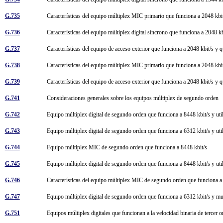
G.735
Características del equipo múltiplex MIC primario que funciona a 2048 kbit/
G.736
Características del equipo múltiplex digital síncrono que funciona a 2048 k
G.737
Características del equipo de acceso exterior que funciona a 2048 kbit/s y q
G.738
Características del equipo múltiplex MIC primario que funciona a 2048 kbit/
G.739
Características del equipo de acceso exterior que funciona a 2048 kbit/s y q
G.741
Consideraciones generales sobre los equipos múltiplex de segundo orden
G.742
Equipo múltiplex digital de segundo orden que funciona a 8448 kbit/s y util
G.743
Equipo múltiplex digital de segundo orden que funciona a 6312 kbit/s y util
G.744
Equipo múltiplex MIC de segundo orden que funciona a 8448 kbit/s
G.745
Equipo múltiplex digital de segundo orden que funciona a 8448 kbit/s y util
G.746
Características del equipo múltiplex MIC de segundo orden que funciona 
G.747
Equipo múltiplex digital de segundo orden que funciona a 6312 kbit/s y mul
G.751
Equipos múltiplex digitales que funcionan a la velocidad binaria de tercer o