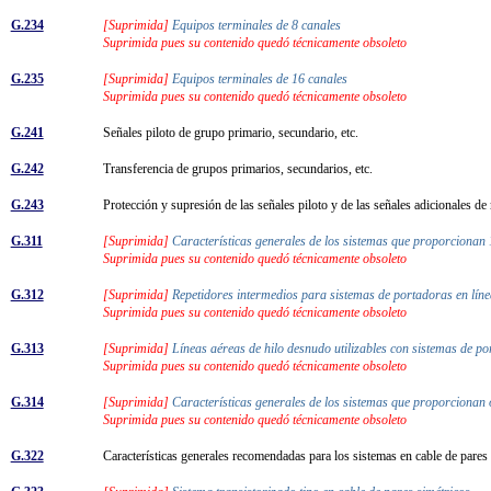
G.234
[Suprimida]
Equipos terminales de 8 canales
Suprimida pues su contenido quedó técnicamente obsoleto
G.235
[Suprimida]
Equipos terminales de 16 canales
Suprimida pues su contenido quedó técnicamente obsoleto
G.241
Señales piloto de grupo primario, secundario, etc.
G.242
Transferencia de grupos primarios, secundarios, etc.
G.243
Protección y supresión de las señales piloto y de las señales adicionales d
G.311
[Suprimida]
Características generales de los sistemas que proporcionan 
Suprimida pues su contenido quedó técnicamente obsoleto
G.312
[Suprimida]
Repetidores intermedios para sistemas de portadoras en lí
Suprimida pues su contenido quedó técnicamente obsoleto
G.313
[Suprimida]
Líneas aéreas de hilo desnudo utilizables con sistemas de 
Suprimida pues su contenido quedó técnicamente obsoleto
G.314
[Suprimida]
Características generales de los sistemas que proporcionan 
Suprimida pues su contenido quedó técnicamente obsoleto
G.322
Características generales recomendadas para los sistemas en cable de pare