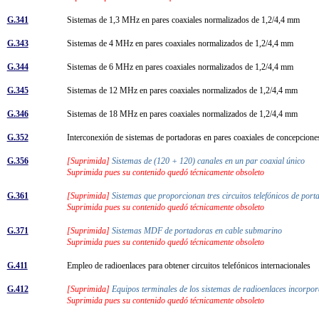
G.341
Sistemas de 1,3 MHz en pares coaxiales normalizados de 1,2/4,4 mm
G.343
Sistemas de 4 MHz en pares coaxiales normalizados de 1,2/4,4 mm
G.344
Sistemas de 6 MHz en pares coaxiales normalizados de 1,2/4,4 mm
G.345
Sistemas de 12 MHz en pares coaxiales normalizados de 1,2/4,4 mm
G.346
Sistemas de 18 MHz en pares coaxiales normalizados de 1,2/4,4 mm
G.352
Interconexión de sistemas de portadoras en pares coaxiales de concepcione
G.356
[Suprimida]
Sistemas de (120 + 120) canales en un par coaxial único
Suprimida pues su contenido quedó técnicamente obsoleto
G.361
[Suprimida]
Sistemas que proporcionan tres circuitos telefónicos de por
Suprimida pues su contenido quedó técnicamente obsoleto
G.371
[Suprimida]
Sistemas MDF de portadoras en cable submarino
Suprimida pues su contenido quedó técnicamente obsoleto
G.411
Empleo de radioenlaces para obtener circuitos telefónicos internacionales
G.412
[Suprimida]
Equipos terminales de los sistemas de radioenlaces incorpo
Suprimida pues su contenido quedó técnicamente obsoleto