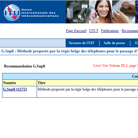
Page d'accueil
:
UIT-T
:
Publications
:
Recommand
Secteurs de l'UIT
Salle de presse
E
G.Sup8 : Méthode proposée par la régie belge des téléphones pour le passage d'
Livre Vert Volume III.2, page
Recommandation G.Sup8
Com
Numéro
Titre
G.Sup8 (12/72)
Méthode proposée par la régie belge des téléphones pour le passage d