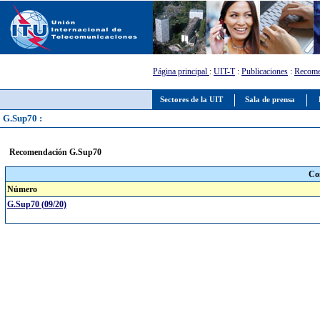
Página principal
:
UIT-T
:
Publicaciones
:
Recome
Sectores de la UIT
Sala de prensa
G.Sup70 :
Recomendación G.Sup70
Co
Número
G.Sup70 (09/20)