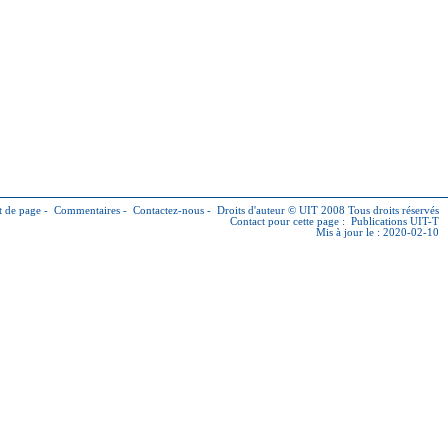
 de page
-
Commentaires
-
Contactez-nous
-
Droits d'auteur © UIT
2008 Tous droits réservés
Contact pour cette page :
Publications UIT-T
Mis à jour le : 2020-02-10