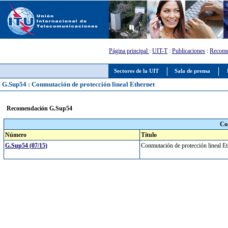
Página principal
:
UIT-T
:
Publicaciones
:
Recome
Sectores de la UIT
Sala de prensa
G.Sup54 : Conmutación de protección lineal Ethernet
Recomendación G.Sup54
Co
Número
Título
G.Sup54 (07/15)
Conmutación de protección lineal E