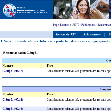
Page d'accueil
:
UIT-T
:
Publications
:
Recommand
Secteurs de l'UIT
Salle de presse
E
G.Sup51 : Considérations relatives à la protection des réseaux optiques passifs
Recommandation G.Sup51
Com
Numéro
Titre
G.Sup51 (06/17)
Considérations relatives à la protection des réseaux op
Composan
Numéro
Titre
G.Sup51 (05/12)
Considérations relatives à la protection des réseaux op
G.Sup51 (02/16)
Considérations relatives à la protection des réseaux op