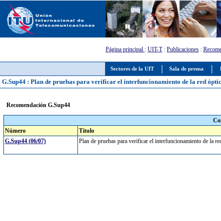
Página principal
:
UIT-T
:
Publicaciones
:
Recome
Sectores de la UIT
Sala de prensa
G.Sup44 : Plan de pruebas para verificar el interfuncionamiento de la red ópt
Recomendación G.Sup44
Co
Número
Título
G.Sup44 (06/07)
Plan de pruebas para verificar el interfuncionamiento de la 