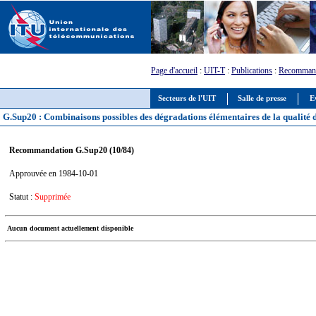
Page d'accueil
:
UIT-T
:
Publications
:
Recommand
Secteurs de l'UIT
Salle de presse
E
G.Sup20 : Combinaisons possibles des dégradations élémentaires de la qualité d
Recommandation G.Sup20 (10/84)
Approuvée en 1984-10-01
Statut :
Supprimée
Aucun document actuellement disponible