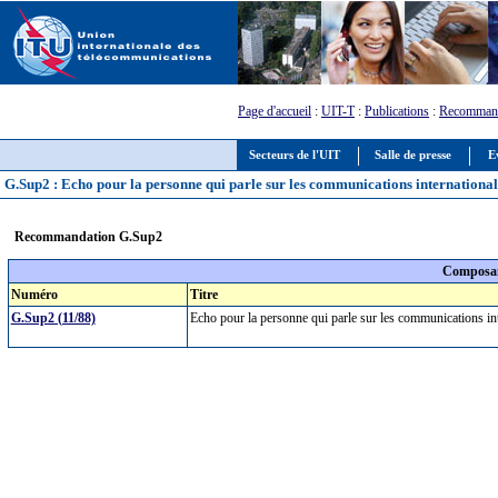
Page d'accueil
:
UIT-T
:
Publications
:
Recommand
Secteurs de l'UIT
Salle de presse
E
G.Sup2 : Echo pour la personne qui parle sur les communications international
Recommandation G.Sup2
Composan
Numéro
Titre
G.Sup2 (11/88)
Echo pour la personne qui parle sur les communications i