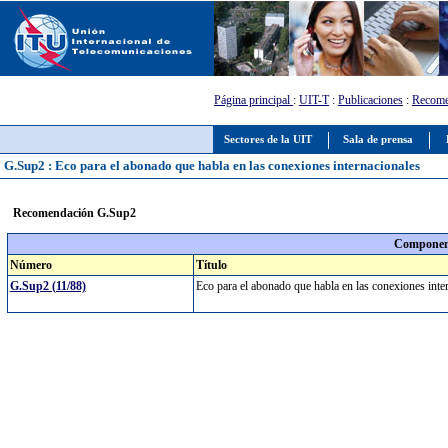
Página principal
:
UIT-T
:
Publicaciones
:
Recome
Sectores de la UIT
Sala de prensa
G.Sup2 : Eco para el abonado que habla en las conexiones internacionales
Recomendación G.Sup2
Component
Número
Título
G.Sup2 (11/88)
Eco para el abonado que habla en las conexiones int