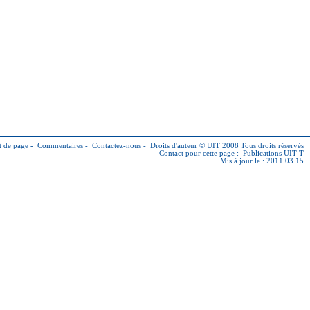
 de page
-
Commentaires
-
Contactez-nous
-
Droits d'auteur © UIT
2008 Tous droits réservés
Contact pour cette page :
Publications UIT-T
Mis à jour le : 2011.03.15