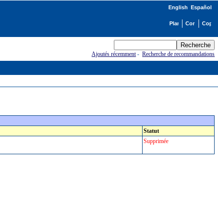
English
Español
Ajoutés récemment
-
Recherche de recommandations
Statut
Supprimée