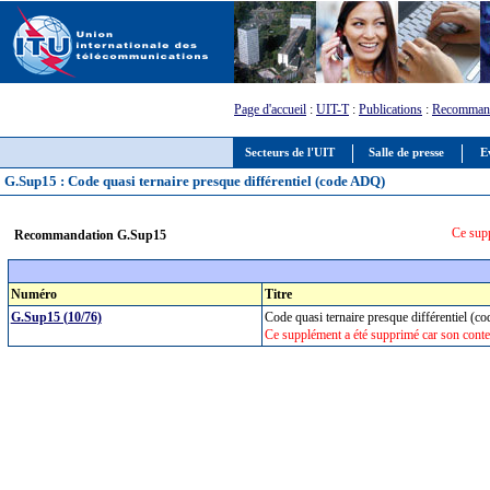
Page d'accueil
:
UIT-T
:
Publications
:
Recommand
Secteurs de l'UIT
Salle de presse
E
G.Sup15 : Code quasi ternaire presque différentiel (code ADQ)
Ce supp
Recommandation G.Sup15
Numéro
Titre
G.Sup15 (10/76)
Code quasi ternaire presque différentiel 
Ce supplément a été supprimé car son conte