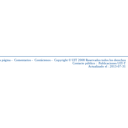
a página
-
Comentarios
-
Contáctenos
-
Copyright © UIT
2008 Reservados todos los derechos
Contacto público :
Publicaciones UIT-T
Actualizado el : 2013-07-31