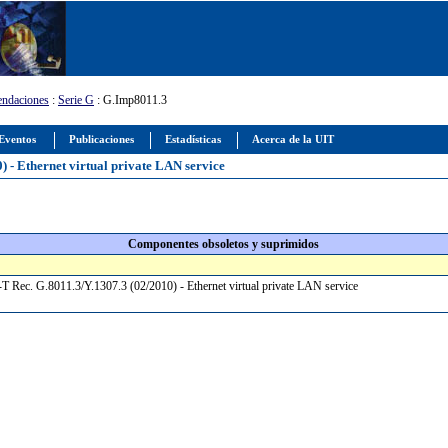
ndaciones
:
Serie G
: G.Imp8011.3
Eventos
Publicaciones
Estadísticas
Acerca de la UIT
 - Ethernet virtual private LAN service
Componentes obsoletos y suprimidos
T Rec. G.8011.3/Y.1307.3 (02/2010) - Ethernet virtual private LAN service