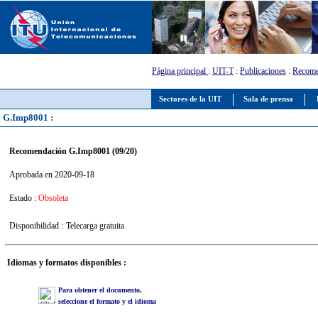
Página principal
:
UIT-T
:
Publicaciones
:
Recome
Sectores de la UIT
Sala de prensa
G.Imp8001 :
Recomendación G.Imp8001 (09/20)
Aprobada en 2020-09-18
Estado :
Obsoleta
Disponibilidad :
Telecarga gratuita
Idiomas y formatos disponibles :
Para obtener el documento,
seleccione el formato y el idioma