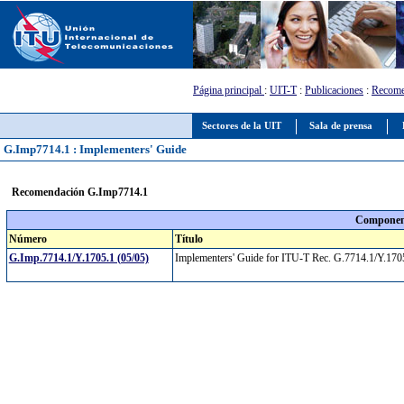
Página principal
:
UIT-T
:
Publicaciones
:
Recome
Sectores de la UIT
Sala de prensa
G.Imp7714.1 : Implementers' Guide
Recomendación G.Imp7714.1
Component
Número
Título
G.Imp.7714.1/Y.1705.1 (05/05)
Implementers' Guide for ITU-T Rec. G.7714.1/Y.170