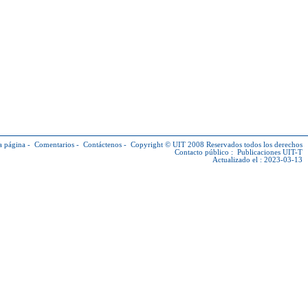
a página
-
Comentarios
-
Contáctenos
-
Copyright © UIT
2008 Reservados todos los derechos
Contacto público :
Publicaciones UIT-T
Actualizado el : 2023-03-13