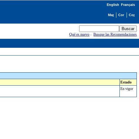
English
Français
Qué es nuevo
-
Busque las Recomendaciones
Estado
En vigor