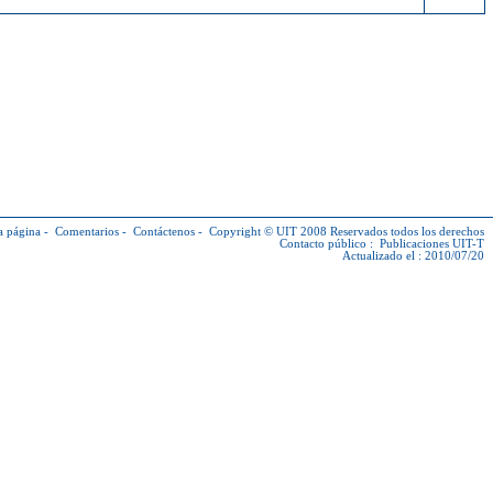
a página
-
Comentarios
-
Contáctenos
-
Copyright © UIT
2008 Reservados todos los derechos
Contacto público :
Publicaciones UIT-T
Actualizado el : 2010/07/20