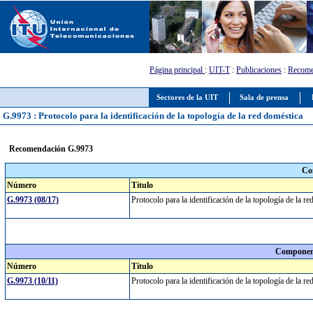
Página principal
:
UIT-T
:
Publicaciones
:
Recome
Sectores de la UIT
Sala de prensa
G.9973 : Protocolo para la identificación de la topología de la red doméstica
Recomendación G.9973
Co
Número
Título
G.9973 (08/17)
Protocolo para la identificación de la topología de la 
Component
Número
Título
G.9973 (10/11)
Protocolo para la identificación de la topología de la 